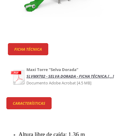
FICHA TÉCNICA
Maxi Torre “Selva Dorada”
SLVMXT02 - SELVA DORADA - FICHA TÉCNICA.[...]
Documento Adobe Acrobat [4.5 MB]
CARACTERÍSTICAS
Altura libre de caída: 1,36 m