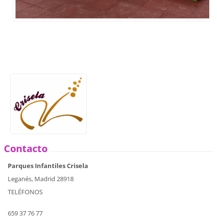
Contacto
Parques Infantiles Crisela
Leganés, Madrid 28918
TELÉFONOS
659 37 76 77