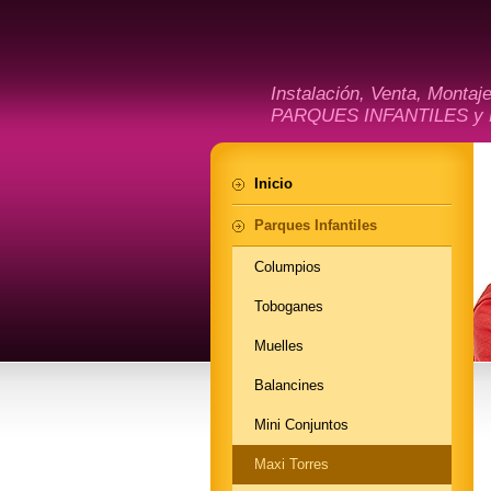
Instalación, Venta, Montaj
PARQUES INFANTILES y
Inicio
Parques Infantiles
Columpios
Toboganes
Muelles
Balancines
Mini Conjuntos
Maxi Torres