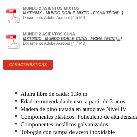
MUNDO 2 ASIENTOS MIXTOS
MXT03MX - MUNDO DOBLE MIXTO - FICHA TÉCN[...]
Documento Adobe Acrobat [4.5 MB]
MUNDO 2 ASIENTOS CUNA
MXT03CC - MUNDO DOBLE CUNA - FICHA TÉCNI[...]
Documento Adobe Acrobat [4.7 MB]
CARACTERÍSTICAS
Altura libre de caída: 1,36 m
Edad recomendada de uso: a partir de 3 años
Madera de pino tratada en autoclave Nivel IV
Componentes plásticos: Polietileno de alta densi
Componentes metálicos galvanizados
Tobogán con rampa de acero inoxidable