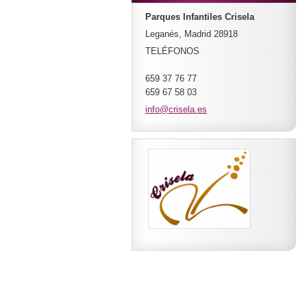
Parques Infantiles Crisela
Leganés, Madrid 28918
TELÉFONOS
659 37 76 77
659 67 58 03
info@cri
sela.es