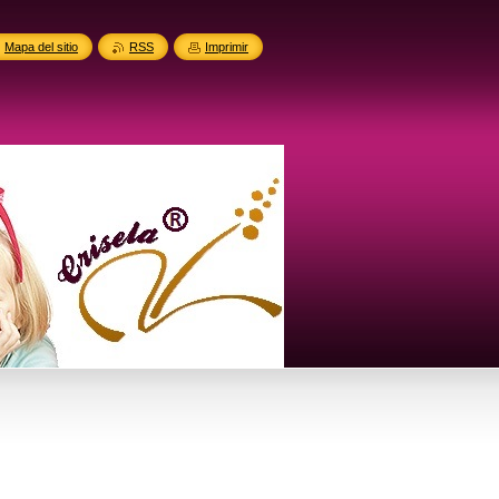
Mapa del sitio
RSS
Imprimir