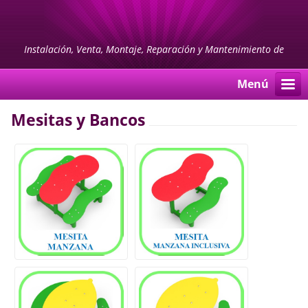
Instalación, Venta, Montaje, Reparación y Mantenimiento de
PARQUES INFANTILES y MOBILIARIO URBANO
Menú
Mesitas y Bancos